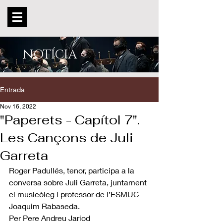
NOTÍCIA
Entrada
Nov 16, 2022
"Paperets - Capítol 7".
Les Cançons de Juli
Garreta
Roger Padullés, tenor, participa a la 
conversa sobre Juli Garreta, juntament 
el musicòleg i professor de l’ESMUC 
Joaquim Rabaseda. 
Per Pere Andreu Jariod