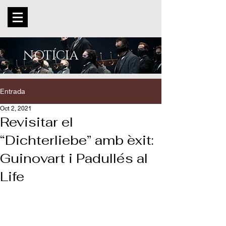
NOTÍCIA
Entrada
Oct 2, 2021
Revisitar el
“Dichterliebe” amb èxit:
Guinovart i Padullés al
Life