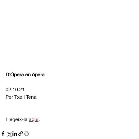
D'Òpera en òpera
02.10.21
Per Txell Tena
Llegeix-la 
aquí
.