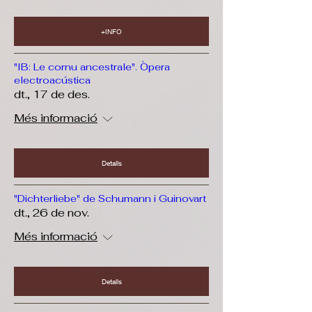
+INFO
"IB: Le cornu ancestrale". Òpera
electroacústica
dt., 17 de des.
Més informació
Detalls
"Dichterliebe" de Schumann i Guinovart
dt., 26 de nov.
Més informació
Detalls