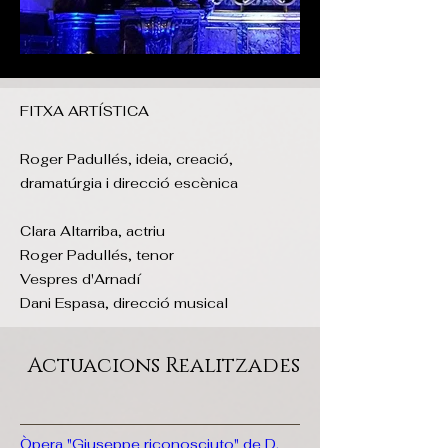
FITXA ARTÍSTICA
Roger Padullés, ideia, creació,
dramatúrgia i direcció escènica
Clara Altarriba, actriu
Roger Padullés, tenor
Vespres d'Arnadí
Dani Espasa, direcció musical
Actuacions Realitzades
Òpera "Giuseppe riconosciuto" de D.