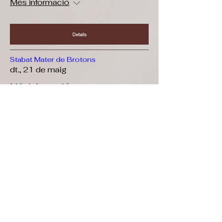
Més informació
Detalls
Stabat Mater de Brotons
dt., 21 de maig
Més informació
+INFO
Stabat Mater de Brotons
dg., 19 de maig
Més informació
+INFO