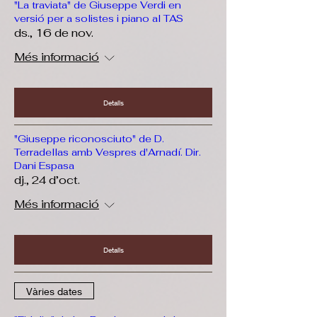
"La traviata" de Giuseppe Verdi en
versió per a solistes i piano al TAS
ds., 16 de nov.
Més informació
Detalls
"Giuseppe riconosciuto" de D.
Terradellas amb Vespres d'Arnadí. Dir.
Dani Espasa
dj., 24 d’oct.
Més informació
Detalls
Vàries dates