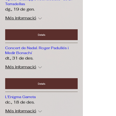
Terradellas
dg., 19 de gen.
Més informació
Detalls
Concert de Nadal. Roger Padullés i
Medir Bonachí
dt., 31 de des.
Més informació
Detalls
L'Enigma Garreta
dc., 18 de des.
Més informació