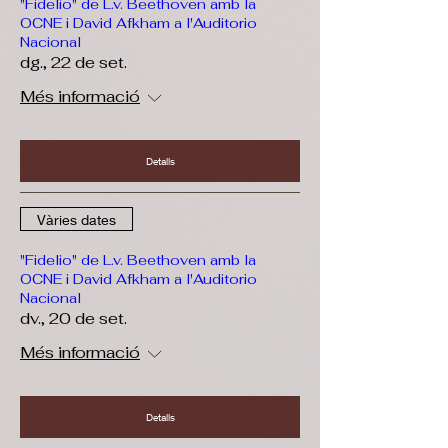
"Fidelio" de L.v. Beethoven amb la
OCNE i David Afkham a l'Auditorio
Nacional
dg., 22 de set.
Més informació
Detalls
Vàries dates
"Fidelio" de L.v. Beethoven amb la
OCNE i David Afkham a l'Auditorio
Nacional
dv., 20 de set.
Més informació
Detalls