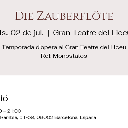
Die Zauberflöte
s., 02 de jul.
  |  
Gran Teatre del Lice
Temporada d'òpera al Gran Teatre del Liceu
Rol: Monostatos
ió
00 – 21:00
La Rambla, 51-59, 08002 Barcelona, España