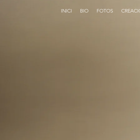
INICI
BIO
FOTOS
CREACI