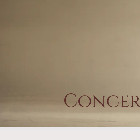
Concer