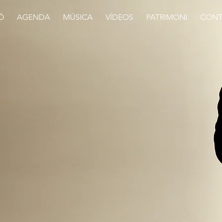
Ó
AGENDA
MÚSICA
VÍDEOS
PATRIMONI
CONT