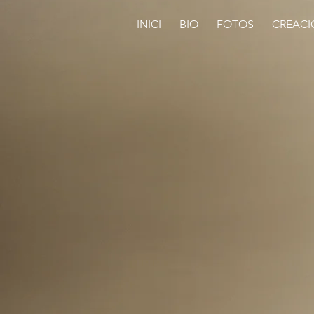
INICI
BIO
FOTOS
CREACI