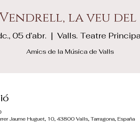
 Vendrell, la veu del
dc., 05 d’abr.
  |  
Valls. Teatre Principa
Amics de la Música de Valls
ió
0
Carrer Jaume Huguet, 10, 43800 Valls, Tarragona, España