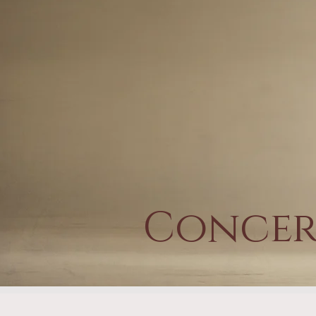
Concer