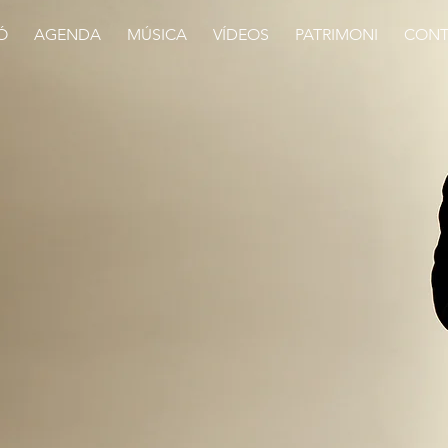
Ó
AGENDA
MÚSICA
VÍDEOS
PATRIMONI
CONT