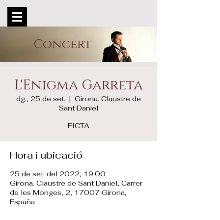
Concert
L'Enigma Garreta
dg., 25 de set.
  |  
Girona. Claustre de
Sant Daniel
FICTA
Hora i ubicació
25 de set. del 2022, 19:00
Girona. Claustre de Sant Daniel, Carrer
de les Monges, 2, 17007 Girona,
España