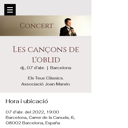
Concert
Les cançons de
l'oblid
dj., 07 d’abr.
  |  
Barcelona
Els Teus Clàssics.
Associació Joan Manén.
Hora i ubicació
07 d’abr. del 2022, 19:00
Barcelona, Carrer de la Canuda, 6,
08002 Barcelona, España