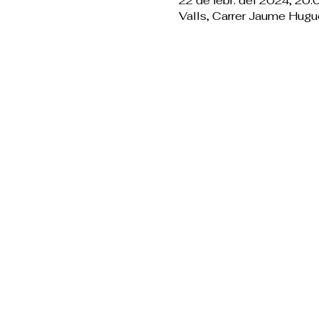
22 de febr. del 2024, 20
Valls, Carrer Jaume Hugu