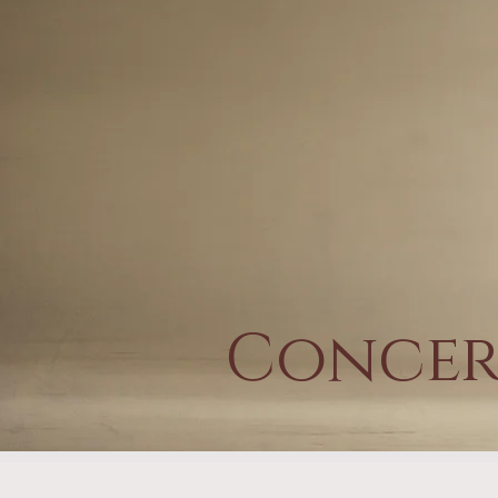
Concer