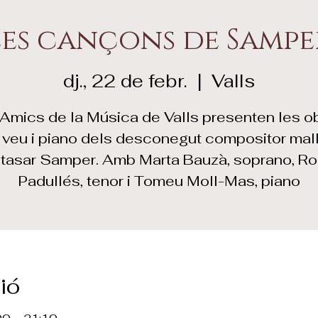
Les cançons de Sampe
dj., 22 de febr.
  |  
Valls
 Amics de la Música de Valls presenten les o
 veu i piano dels desconegut compositor mal
tasar Samper. Amb Marta Bauzà, soprano, Ro
Padullés, tenor i Tomeu Moll-Mas, piano
ió