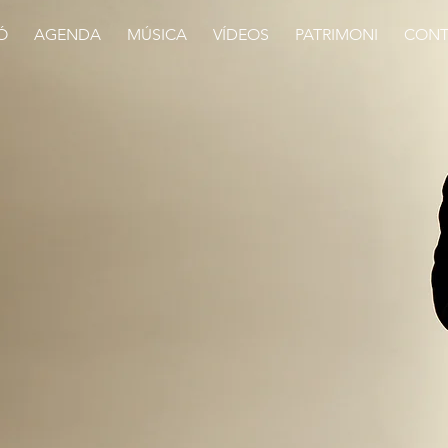
Ó
AGENDA
MÚSICA
VÍDEOS
PATRIMONI
CONT