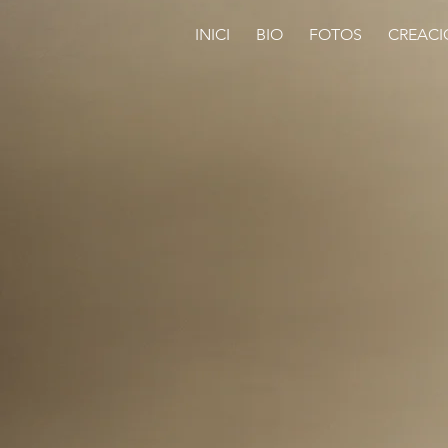
INICI
BIO
FOTOS
CREACI