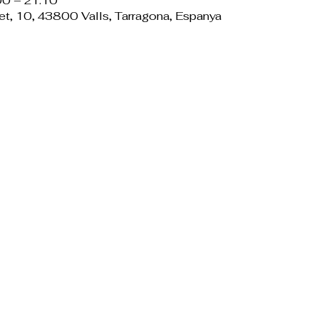
:00 – 21:10
et, 10, 43800 Valls, Tarragona, Espanya